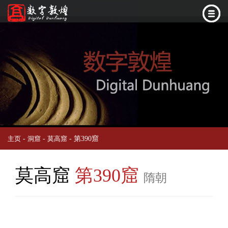
-
-
- 第390窟
主页
洞窟
莫高窟
莫高窟
第390窟
隋朝