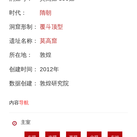
时代：
隋朝
洞窟形制：
覆斗顶型
遗址名称：
莫高窟
所在地：
敦煌
创建时间：
2012年
数据创建：
敦煌研究院
内容
导航
主室