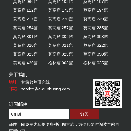
莫高窟 066窟
莫高窟 103窟
莫高窟 107窟
莫高窟 112窟
莫高窟 172窟
莫高窟 194窟
莫高窟 217窟
莫高窟 220窟
莫高窟 249窟
莫高窟 254窟
莫高窟 257窟
莫高窟 285窟
莫高窟 301窟
莫高窟 302窟
莫高窟 303窟
莫高窟 320窟
莫高窟 321窟
莫高窟 322窟
莫高窟 323窟
莫高窟 329窟
莫高窟 390窟
莫高窟 420窟
榆林窟 003窟
榆林窟 025窟
关于我们
地址：
甘肃敦煌研究院
邮箱：
service@e-dunhuang.com
订阅邮件
邮件订阅免费为您提供多种订阅方式，方便您随时阅读本站的